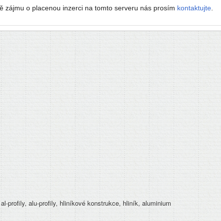
ě zájmu o placenou inzerci na tomto serveru nás prosím
kontaktujte
.
 al-profily, alu-profily, hliníkové konstrukce, hliník, aluminium